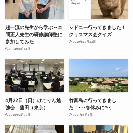
超一流の先生から学ぶ～本
シドニー行ってきました！
間正人先生の研修講師塾に
クリスマス会クイズ
参加してみた
2019年12月23日
2023年8月14日
4月22日（日）けこりん勉
竹富島に行ってきまし
強会 蒲田（東京）
た！･･･春休みに^^;
2018年3月29日
2017年5月4日