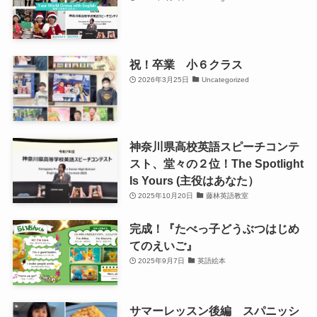
祝！卒業 小６クラス
2026年3月25日
Uncategorized
神奈川県高校英語スピーチコンテ
スト、堂々の２位！The Spotlight
Is Yours (主役はあなた）
2025年10月20日
藤林英語教室
完成！『たべっ子どうぶつはじめ
てのえいご』
2025年9月7日
英語絵本
サマーレッスン後編 スパニッシ