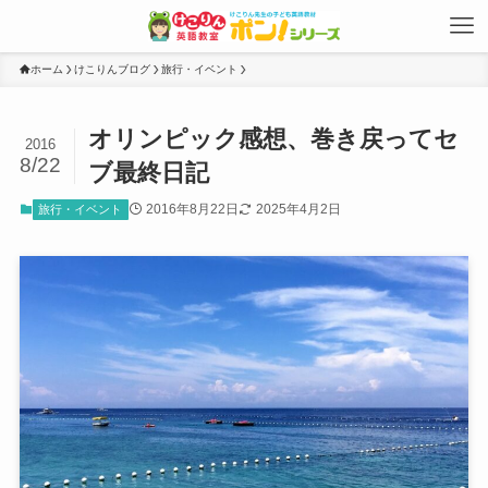
ホーム
けこりんブログ
旅行・イベント
オリンピック感想、巻き戻ってセ
2016
8/22
ブ最終日記
2016年8月22日
2025年4月2日
旅行・イベント