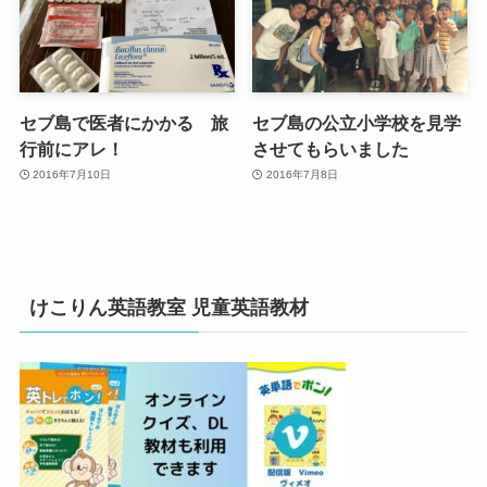
セブ島で医者にかかる 旅
セブ島の公立小学校を見学
行前にアレ！
させてもらいました
2016年7月10日
2016年7月8日
けこりん英語教室 児童英語教材