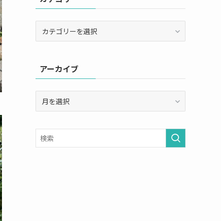
カ
テ
ゴ
リ
アーカイブ
ー
ア
ー
カ
イ
ブ