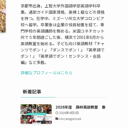
京都市出身。上智大学外国語学部英語学科卒
業。通訳ガイド国家資格、英検１級などの資格
を持つ。在学中、ミズーリ州立大学コロンビア
校へ留学。卒業後は企業の役員秘書を経て、専
門学校の英語講師を務める。米国コネチカット
州で５年間過ごした後、横浜で2001年6月から
英語教室を始める。子ども向け英語教材『チャ
ンツでポン！』『ダンスでポン！』『英単語で
ポン！』『英単語でポン！センテンス・会話
編』など多数。
詳細なプロフィールはこちら
週
新着記事
2026年度 藤林英語教室 春
2026年4月3日
Uncategorized