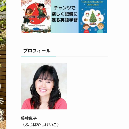
プロフィール
藤林恵子
（ふじばやしけいこ）