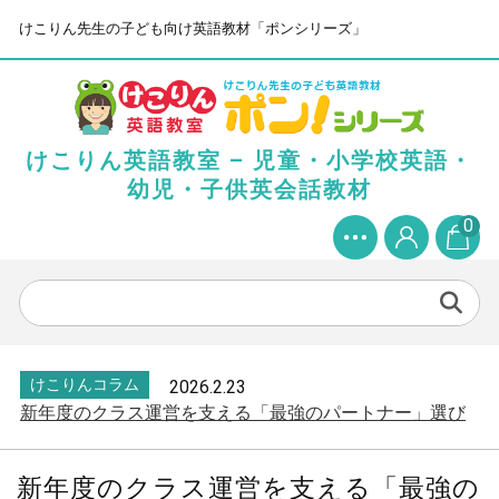
けこりん先生の子ども向け英語教材「ポンシリーズ」
けこりん英語教室 – 児童・小学校英語・
幼児・子供英会話教材
0
けこりんコラム
2026.2.23
新年度のクラス運営を支える「最強のパートナー」選び
新年度のクラス運営を支える「最強の