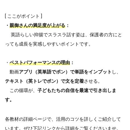
[ ここがポイント ]
・
親御さんの満足度が上がる
：
英語らしい抑揚でスラスラ話す姿は、保護者の方にと
っても成長を実感しやすいポイントです。
・
ベストパフォーマンスの理由
：
動画
アプリ（英単語でポン）で単語をインプット
し、
テキスト（英トレでポン）で文を定着
させる。
この循環が、
子どもたちの自信を最速で引き出しま
す。
各教材の詳細ページで、活用のコツを詳しくご紹介して
います。ぜひ下記リンクから詳細をご覧くださいませ。