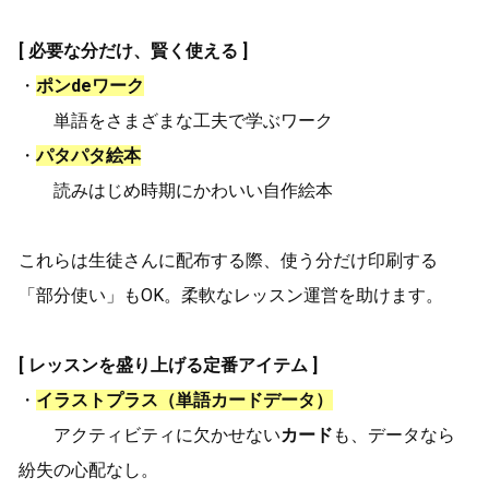
[ 必要な分だけ、賢く使える ]
・
ポンdeワーク
単語をさまざまな工夫で学ぶワーク
・
パタパタ絵本
読みはじめ時期にかわいい自作絵本
これらは生徒さんに配布する際、使う分だけ印刷する
「部分使い」もOK。柔軟なレッスン運営を助けます。
[ レッスンを盛り上げる定番アイテム ]
・
イラストプラス（単語カードデータ）
アクティビティに欠かせない
カード
も、データなら
紛失の心配なし。