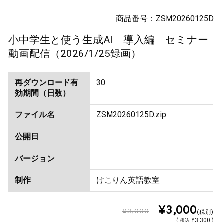
商品番号：ZSM20260125D
小中学生と使う生成AI 導入編 セミナー
動画配信（2026/1/25録画）
再ダウンロード有
30
効期間（日数）
ファイル名
ZSM20260125D.zip
公開日
バージョン
制作
けこりん英語教室
¥3,000
¥3,000
(税別)
(
¥3,300 )
税込