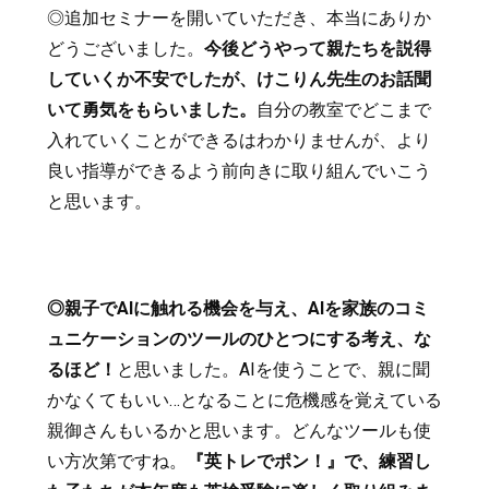
◎追加セミナーを開いていただき、本当にありか
どうございました。
今後どうやって親たちを説得
していくか不安でしたが、けこりん先生のお話聞
いて勇気をもらいました。
自分の教室でどこまで
入れていくことができるはわかりませんが、より
良い指導ができるよう前向きに取り組んでいこう
と思います。
◎親子でAIに触れる機会を与え、AIを家族のコミ
ュニケーションのツールのひとつにする考え、な
るほど！
と思いました。AIを使うことで、親に聞
かなくてもいい…となることに危機感を覚えている
親御さんもいるかと思います。どんなツールも使
い方次第ですね。
『英トレでポン！』で、練習し