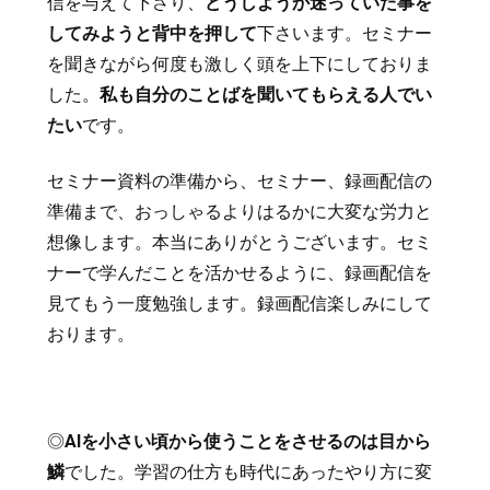
信を与えて下さり、
どうしようか迷っていた事を
してみようと背中を押して
下さいます。セミナー
を聞きながら何度も激しく頭を上下にしておりま
した。
私も自分のことばを聞いてもらえる人でい
たい
です。
セミナー資料の準備から、セミナー、録画配信の
準備まで、おっしゃるよりはるかに大変な労力と
想像します。本当にありがとうございます。セミ
ナーで学んだことを活かせるように、録画配信を
見てもう一度勉強します。録画配信楽しみにして
おります。
◎
AIを小さい頃から使うことをさせるのは目から
鱗
でした。学習の仕方も時代にあったやり方に変