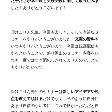
た子たちが本年度も英検受験に楽しく取り組みま
した！
ありがとうございます！
◎けこりん先生、今回も楽しく、そして有益なセ
ミナーをありがとうございました。
充実の資料
も
いつもありがとうございます。今回は録画配信も
あるということで、盛り沢山のセミナー内容をい
つも一度ではすぐ消化しきれてませんので、とて
もありがたいです。
◎けこりん先生のセミナーは
新しいアイデアや視
点を教えて頂ける
だけでなく、私のように自分に
あまり自信のない者に、これで良かったんだと自