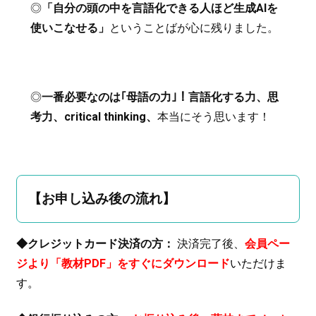
◎
「自分の頭の中を言語化できる人ほど生成AIを
使いこなせる」
ということばが心に残りました。
◎
一番必要なのは｢母語の力｣！言語化する力、思
考力、critical thinking、
本当にそう思います！
【お申し込み後の流れ】
◆クレジットカード決済の方：
決済完了後、
会員ペー
ジより「教材PDF」をすぐにダウンロード
いただけま
す。