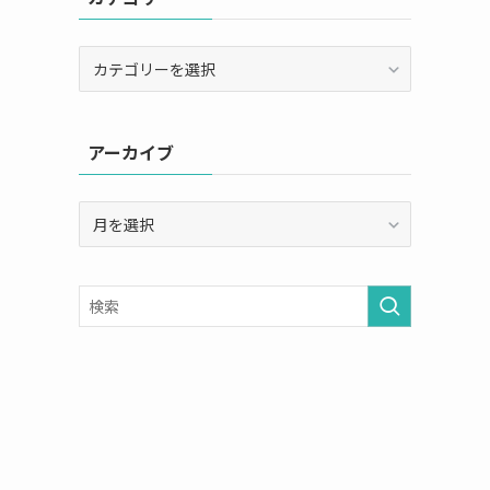
カ
テ
ゴ
リ
アーカイブ
ー
ア
ー
カ
イ
ブ