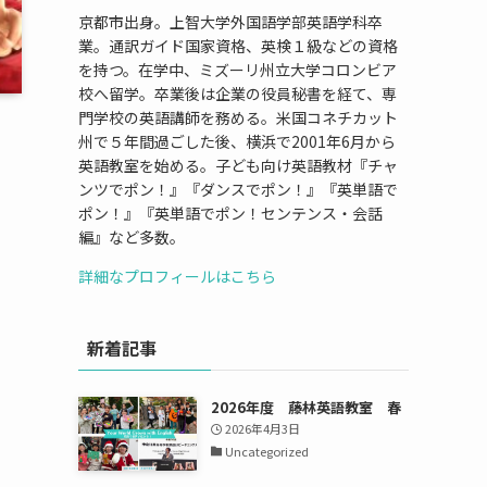
京都市出身。上智大学外国語学部英語学科卒
業。通訳ガイド国家資格、英検１級などの資格
を持つ。在学中、ミズーリ州立大学コロンビア
校へ留学。卒業後は企業の役員秘書を経て、専
門学校の英語講師を務める。米国コネチカット
州で５年間過ごした後、横浜で2001年6月から
英語教室を始める。子ども向け英語教材『チャ
ンツでポン！』『ダンスでポン！』『英単語で
ポン！』『英単語でポン！センテンス・会話
編』など多数。
詳細なプロフィールはこちら
新着記事
2026年度 藤林英語教室 春
2026年4月3日
Uncategorized