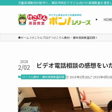
児童英語教材の制作と、横浜市栄区で子ども向けの英語教室を運営
HOM
ホーム
けこりんブログ
けこりん教材・ 藤林英語教室記録
2018
ビデオ電話相談の感想をい
2/02
けこりん教材・ 藤林英語教室記録
2018年2月2日
2025年4月2