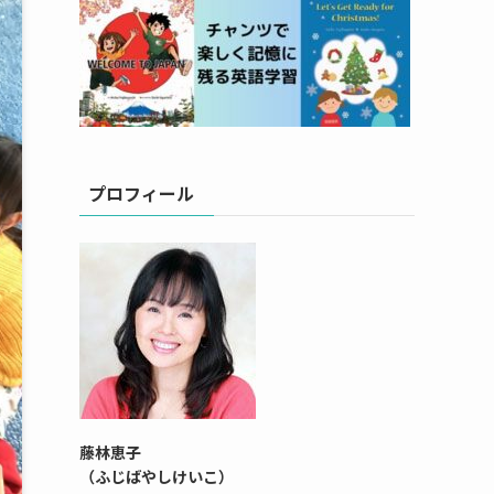
プロフィール
藤林恵子
（ふじばやしけいこ）