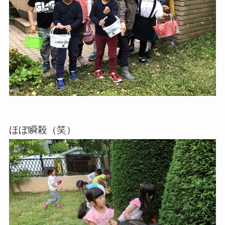
ほぼ瞬殺（笑）