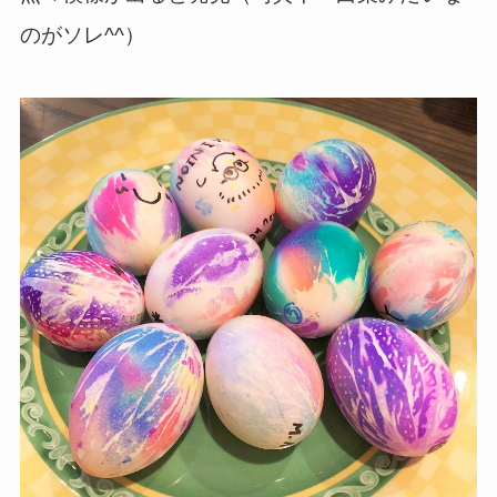
のがソレ^^）