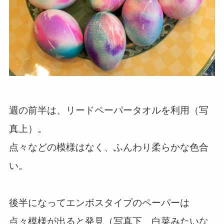
週の前半は、リードペーパータオルを利用（写
真上）。
点々などの模様はなく、ふんわり柔らかな色合
い。
後半になってエンボスタイプのペーパーは
点々模様が出ると発見（写真下 白菜みたいな