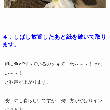
４．しばし放置したあと紙を破いて取り
ます。
卵に色が写っているのを見て、わ～～～！きれ
い～～！
と歓声が上がります。
淡いのも春らしいですが、濃い方がやはりイン
パクト大。