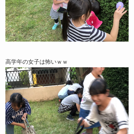
高学年の女子は怖いｗｗ